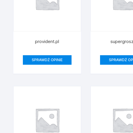
provident.pl
supergrosz
SPRAWDŹ OPINIE
SPRAWDŹ OP