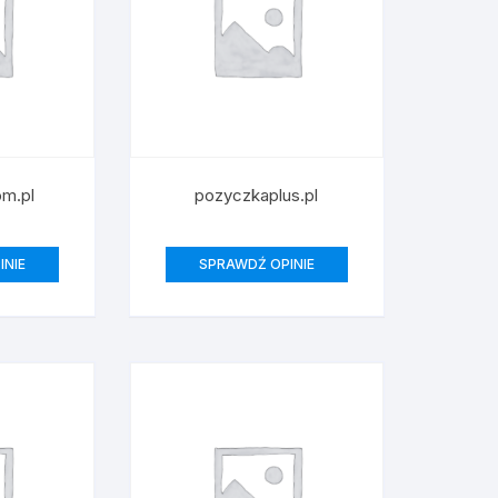
om.pl
pozyczkaplus.pl
INIE
SPRAWDŹ OPINIE