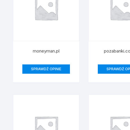
moneyman.pl
pozabanki.c
SPRAWDŹ OPINIE
SPRAWDŹ OP