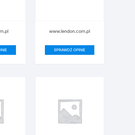
m.pl
www.lendon.com.pl
INIE
SPRAWDŹ OPINIE