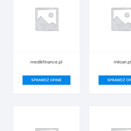
medikfinance.pl
miloan.p
SPRAWDŹ OPINIE
SPRAWDŹ OP