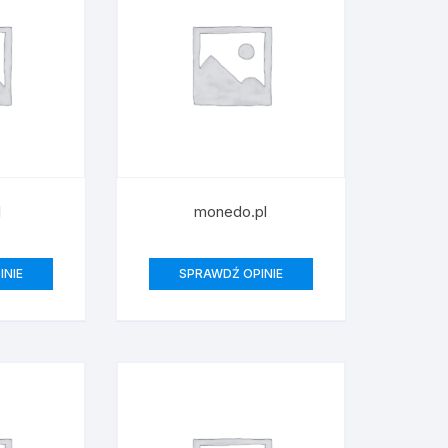
l
monedo.pl
INIE
SPRAWDŹ OPINIE