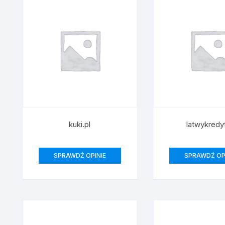
Poz
kuki.pl
latwykredyt
SPRAWDŹ OPINIE
SPRAWDŹ OP