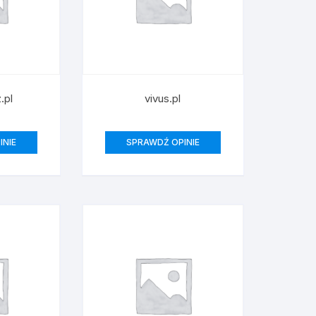
.pl
vivus.pl
INIE
SPRAWDŹ OPINIE