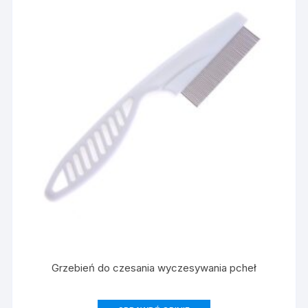
Grzebień do czesania wyczesywania pcheł