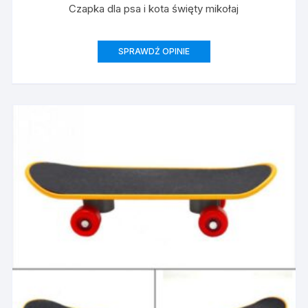
Czapka dla psa i kota święty mikołaj
SPRAWDŹ OPINIE