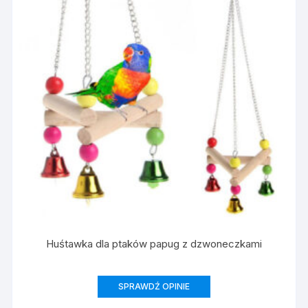
Huśtawka dla ptaków papug z dzwoneczkami
SPRAWDŹ OPINIE