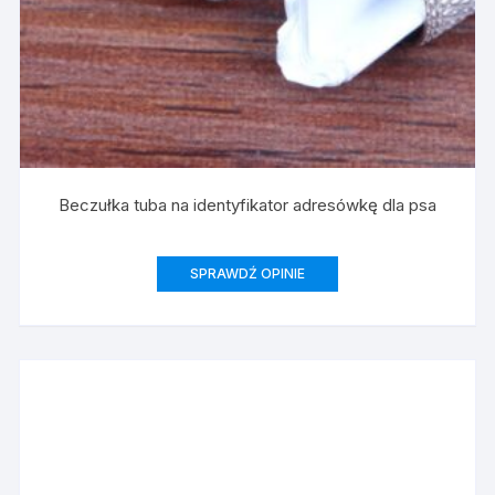
Beczułka tuba na identyfikator adresówkę dla psa
SPRAWDŹ OPINIE