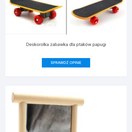
Deskorolka zabawka dla ptaków papugi
SPRAWDŹ OPINIE