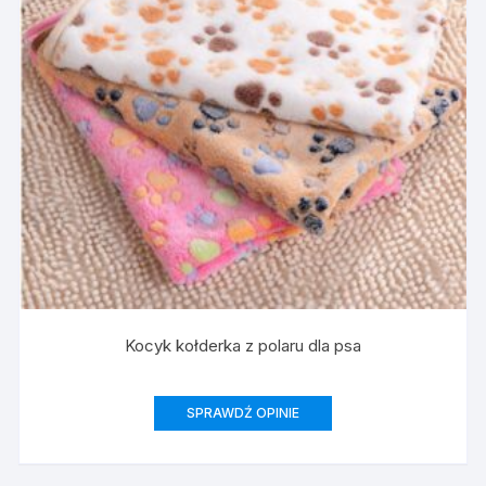
Kocyk kołderka z polaru dla psa
SPRAWDŹ OPINIE