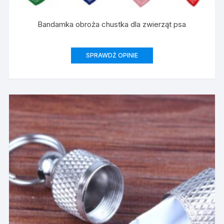
Bandamka obroża chustka dla zwierząt psa
SPRAWDŹ OPINIE