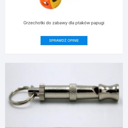
Grzechotki do zabawy dla ptaków papugi
SPRAWDŹ OPINIE