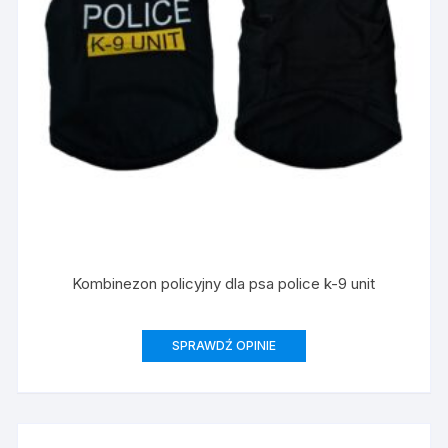
Kombinezon policyjny dla psa police k-9 unit
SPRAWDŹ OPINIE