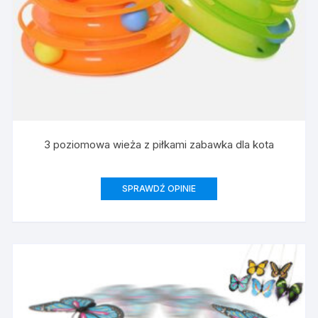
3 poziomowa wieża z piłkami zabawka dla kota
SPRAWDŹ OPINIE