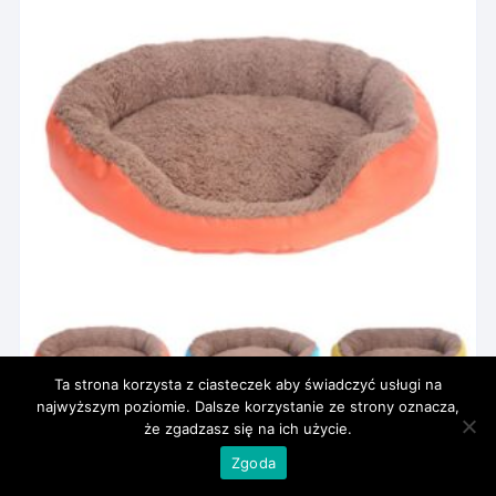
Ta strona korzysta z ciasteczek aby świadczyć usługi na
najwyższym poziomie. Dalsze korzystanie ze strony oznacza,
że zgadzasz się na ich użycie.
Zgoda
Legowisko posłanie dla psa i kota