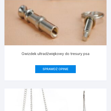
Gwizdek ultradźwiękowy do tresury psa
SPRAWDŹ OPINIE