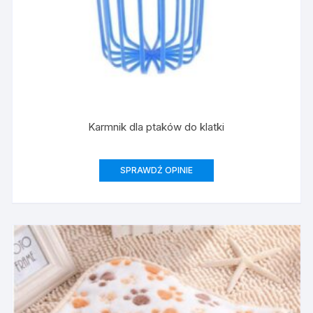
Karmnik dla ptaków do klatki
SPRAWDŹ OPINIE