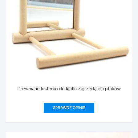
Drewniane lusterko do klatki z grzędą dla ptaków
SPRAWDŹ OPINIE