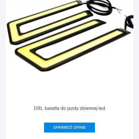
DRL światła do jazdy dziennej led
SPRAWDŹ OPINIE