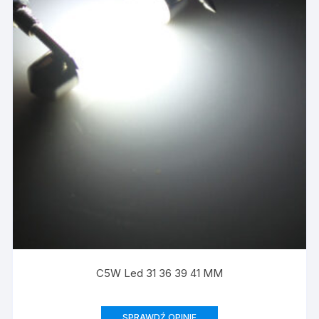
C5W Led 31 36 39 41 MM
SPRAWDŹ OPINIE