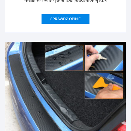
Emulator tester poduszki powietrznej SRS
SPRAWDŹ OPINIE