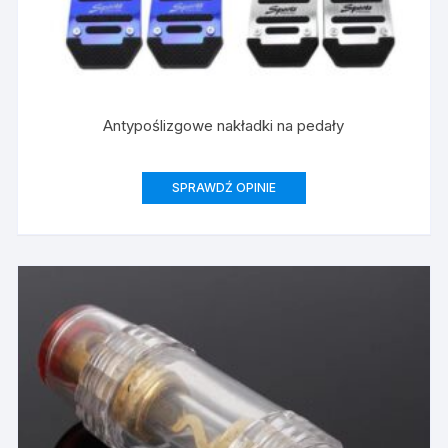
Antypoślizgowe nakładki na pedały
SPRAWDŹ OPINIE