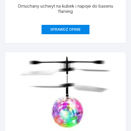
Dmuchany uchwyt na kubek i napoje do basenu
flaming
SPRAWDŹ OPINIE