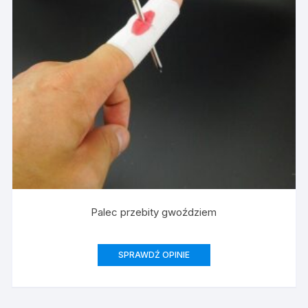
Palec przebity gwoździem
SPRAWDŹ OPINIE