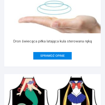
Dron świecąca piłka latająca kula sterowana ręką
SPRAWDŹ OPINIE