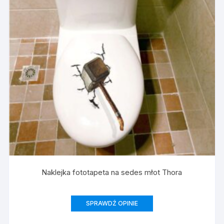
Naklejka fototapeta na sedes młot Thora
SPRAWDŹ OPINIE