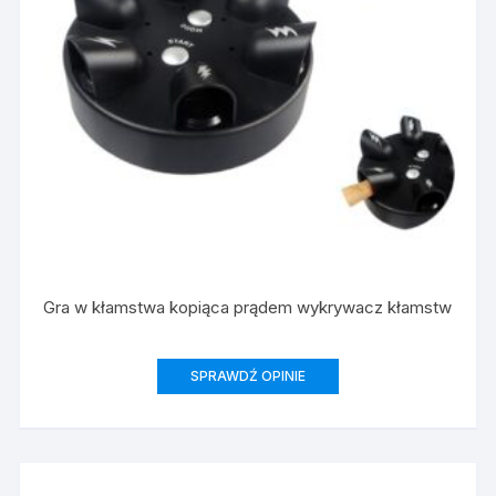
Gra w kłamstwa kopiąca prądem wykrywacz kłamstw
SPRAWDŹ OPINIE