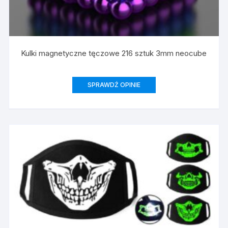
Kulki magnetyczne tęczowe 216 sztuk 3mm neocube
SPRAWDŹ OPINIE