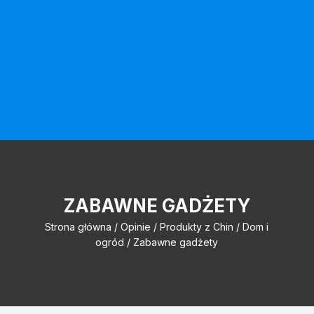
ZABAWNE GADŻETY
Strona główna
/
Opinie
/
Produkty z Chin
/
Dom i
ogród
/ Zabawne gadżety