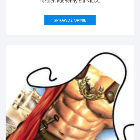
Fartuch kuchenny dla NIEGO
SPRAWDŹ OPINIE