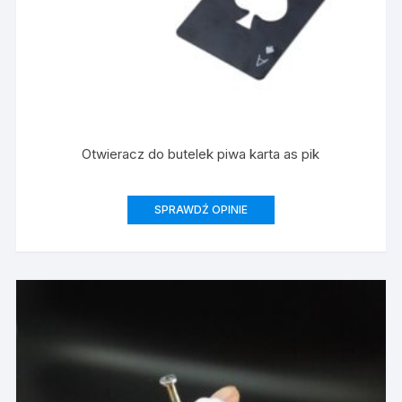
Otwieracz do butelek piwa karta as pik
SPRAWDŹ OPINIE