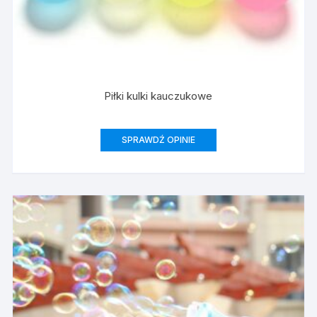
Piłki kulki kauczukowe
SPRAWDŹ OPINIE