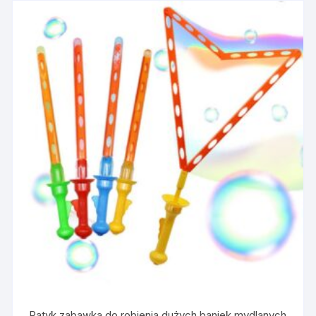
Patyk zabawka do robienia dużych baniek mydlanych