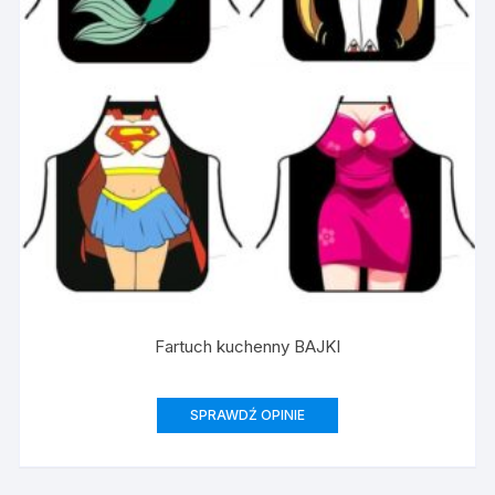
Fartuch kuchenny BAJKI
SPRAWDŹ OPINIE