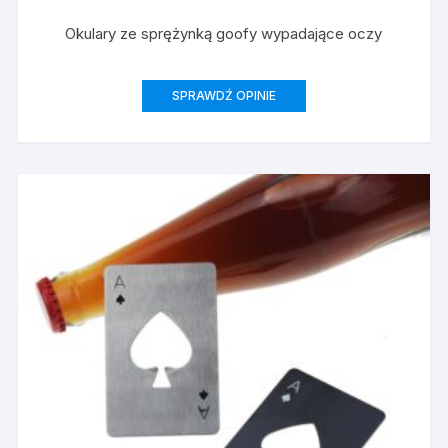
Okulary ze sprężynką goofy wypadające oczy
SPRAWDŹ OPINIE