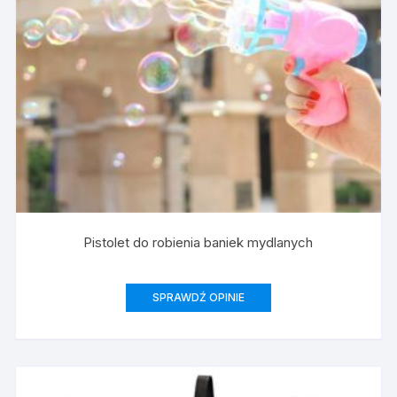
Pistolet do robienia baniek mydlanych
SPRAWDŹ OPINIE