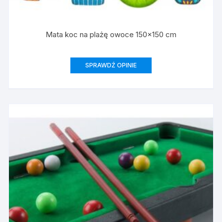
Mata koc na plażę owoce 150×150 cm
SPRAWDŹ OPINIE