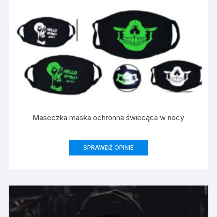
Maseczka maska ochronna świecąca w nocy
SPRAWDŹ OPINIE