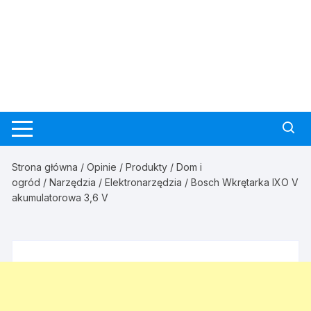
Strona główna
/
Opinie
/
Produkty
/
Dom i
ogród
/
Narzędzia
/
Elektronarzędzia
/ Bosch Wkrętarka IXO V
akumulatorowa 3,6 V