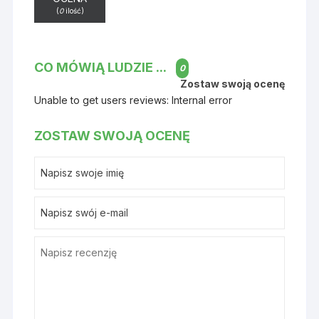
(
0
ilość)
CO MÓWIĄ LUDZIE ...
0
Zostaw swoją ocenę
Unable to get users reviews: Internal error
ZOSTAW SWOJĄ OCENĘ