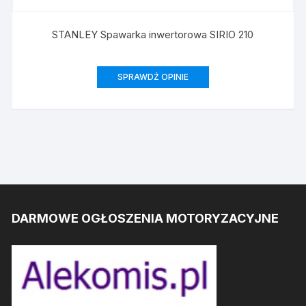
STANLEY Spawarka inwertorowa SIRIO 210
SPRAWDŹ OPINIE
DARMOWE OGŁOSZENIA MOTORYZACYJNE