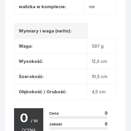
walizka w komplecie:
nie
Wymiary i waga (netto):
Waga:
597 g
Wysokość:
12,0 cm
Szerokość:
10,5 cm
Głębokość / Grubość:
4,5 cm
0
0
Cena
/ 10
0
Jakość
OCENA