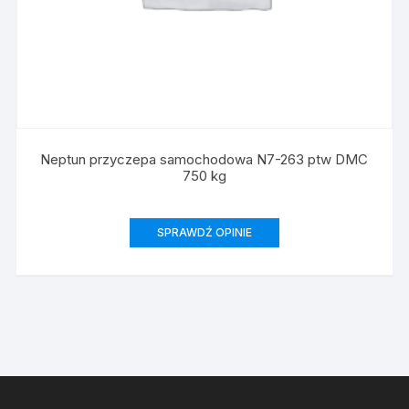
Neptun przyczepa samochodowa N7-263 ptw DMC
750 kg
SPRAWDŹ OPINIE