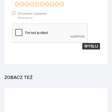
Akceptuje regulamin
Wymagane
ZOBACZ TEŻ