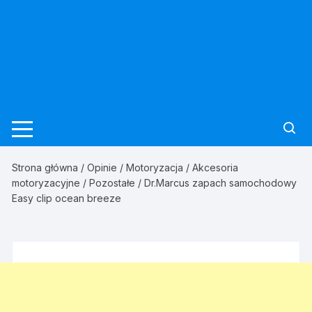
Strona główna
/
Opinie
/
Motoryzacja
/
Akcesoria
motoryzacyjne
/
Pozostałe
/ Dr.Marcus zapach samochodowy
Easy clip ocean breeze