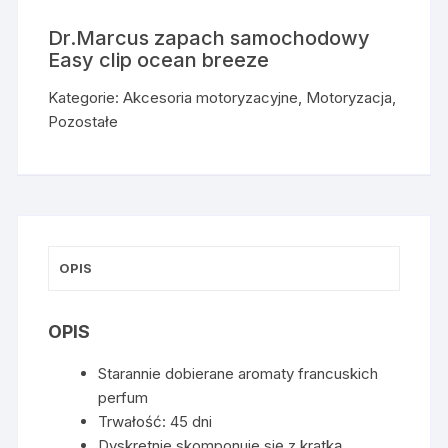
Dr.Marcus zapach samochodowy
Easy clip ocean breeze
Kategorie:
Akcesoria motoryzacyjne
,
Motoryzacja
,
Pozostałe
OPIS
OPIS
Starannie dobierane aromaty francuskich
perfum
Trwałość: 45 dni
Dyskretnie skomponuje się z kratką