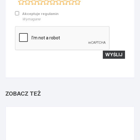
Akceptuje regulamin
Wymagane
ZOBACZ TEŻ