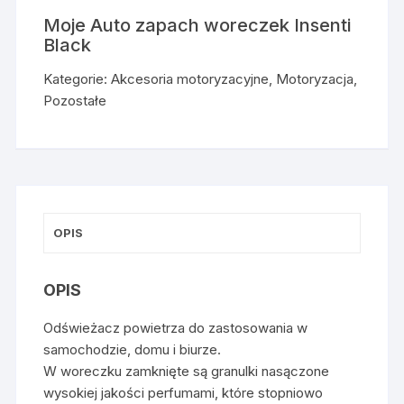
Moje Auto zapach woreczek Insenti
Black
Kategorie:
Akcesoria motoryzacyjne
,
Motoryzacja
,
Pozostałe
OPIS
OPIS
Odświeżacz powietrza do zastosowania w
samochodzie, domu i biurze.
W woreczku zamknięte są granulki nasączone
wysokiej jakości perfumami, które stopniowo