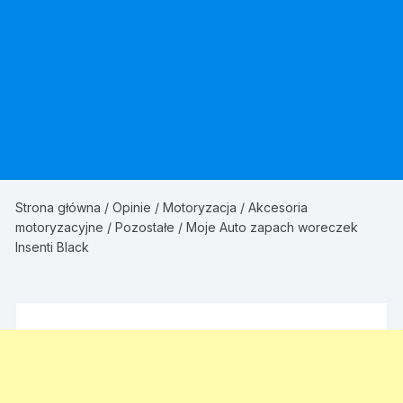
Strona główna
/
Opinie
/
Motoryzacja
/
Akcesoria
motoryzacyjne
/
Pozostałe
/ Moje Auto zapach woreczek
Insenti Black