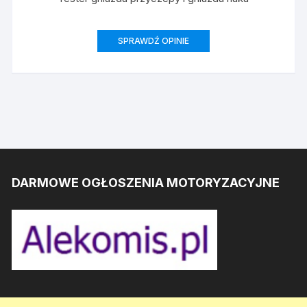
SPRAWDŹ OPINIE
DARMOWE OGŁOSZENIA MOTORYZACYJNE