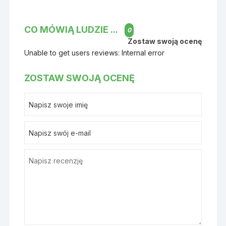
CO MÓWIĄ LUDZIE ...
0
Zostaw swoją ocenę
Unable to get users reviews: Internal error
ZOSTAW SWOJĄ OCENĘ