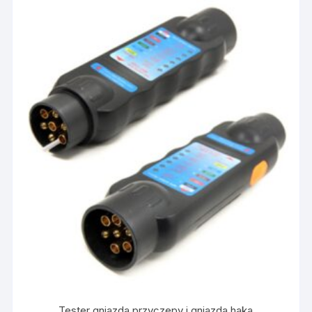
Tester gniazda przyczepy i gniazda haka