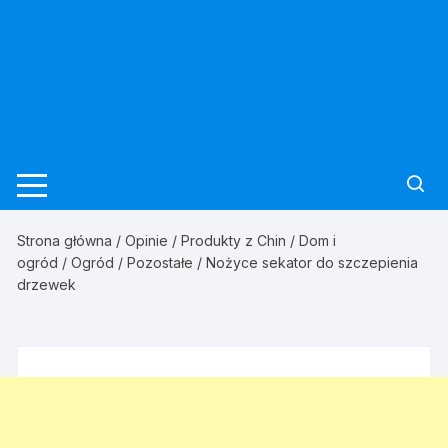
Strona główna
/
Opinie
/
Produkty z Chin
/
Dom i
ogród
/
Ogród
/
Pozostałe
/ Nożyce sekator do szczepienia
drzewek