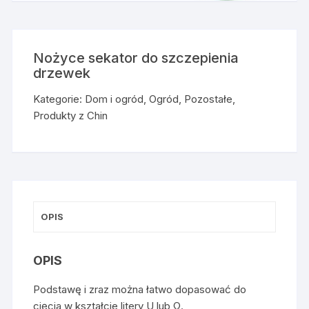
Nożyce sekator do szczepienia
drzewek
Kategorie:
Dom i ogród
,
Ogród
,
Pozostałe
,
Produkty z Chin
OPIS
OPIS
Podstawę i zraz można łatwo dopasować do
cięcia w kształcie litery U lub Ω.