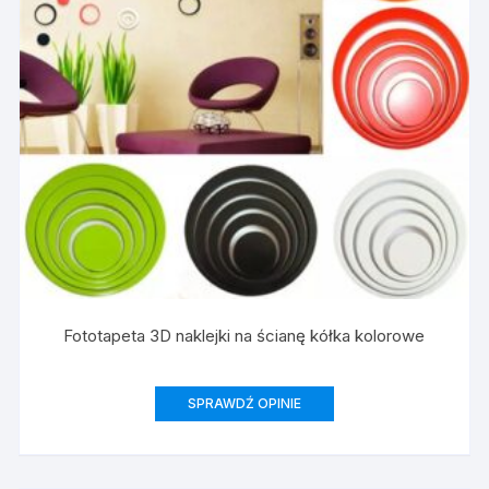
Fototapeta 3D naklejki na ścianę kółka kolorowe
SPRAWDŹ OPINIE