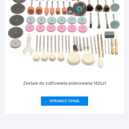
Zestaw do szlifowania polerowania 142szt
SPRAWDŹ OPINIE