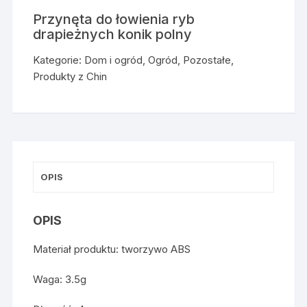
Przynęta do łowienia ryb
drapieżnych konik polny
Kategorie:
Dom i ogród
,
Ogród
,
Pozostałe
,
Produkty z Chin
OPIS
OPIS
Materiał produktu: tworzywo ABS
Waga: 3.5g