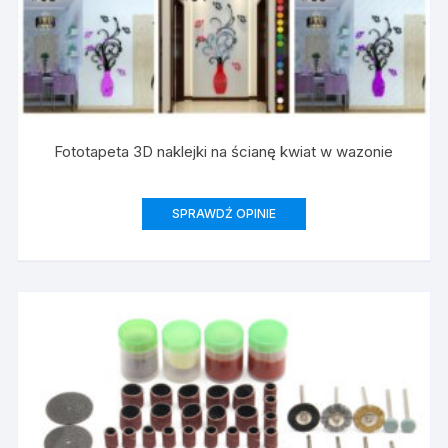
Fototapeta 3D naklejki na ścianę kwiat w wazonie
SPRAWDŹ OPINIE