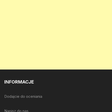
INFORMACJE
Dodajcie do oceniania
Napisz do nas