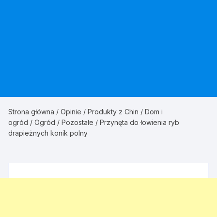
Strona główna
/
Opinie
/
Produkty z Chin
/
Dom i
ogród
/
Ogród
/
Pozostałe
/ Przynęta do łowienia ryb
drapieżnych konik polny