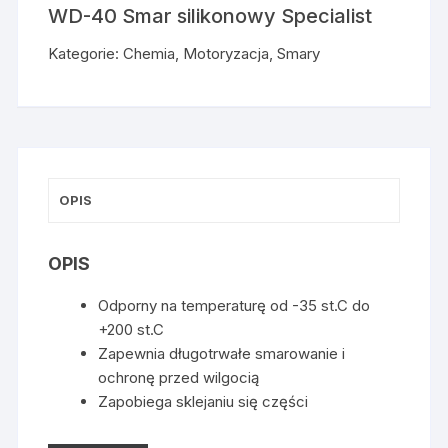
WD-40 Smar silikonowy Specialist
Kategorie:
Chemia
,
Motoryzacja
,
Smary
OPIS
OPIS
Odporny na temperaturę od -35 st.C do
+200 st.C
Zapewnia długotrwałe smarowanie i
ochronę przed wilgocią
Zapobiega sklejaniu się części