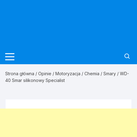
Strona główna
/
Opinie
/
Motoryzacja
/
Chemia
/
Smary
/ WD-
40 Smar silikonowy Specialist