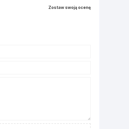
Zostaw swoją ocenę
ostałe