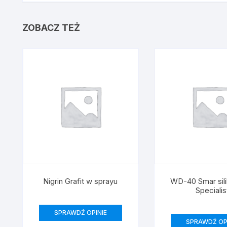
ZOBACZ TEŻ
Nigrin Grafit w sprayu
WD-40 Smar sil
Specialis
SPRAWDŹ OPINIE
SPRAWDŹ OP