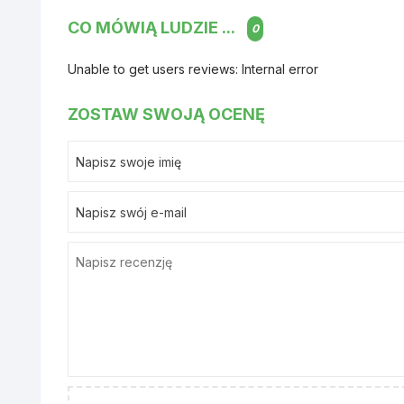
CO MÓWIĄ LUDZIE ...
Poz
0
Unable to get users reviews: Internal error
ZOSTAW SWOJĄ OCENĘ