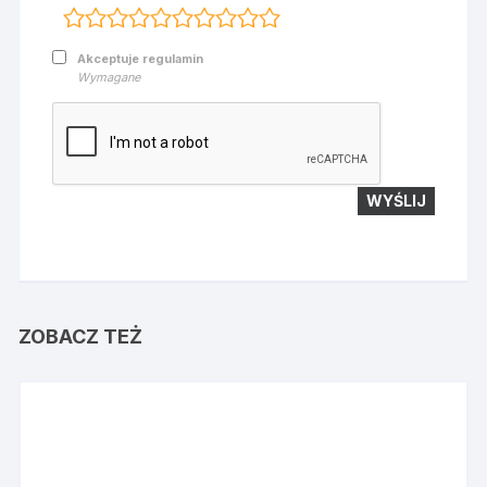
Akceptuje regulamin
Wymagane
ZOBACZ TEŻ