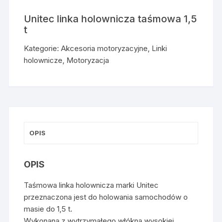
Unitec linka holownicza taśmowa 1,5
t
Kategorie:
Akcesoria motoryzacyjne
,
Linki
holownicze
,
Motoryzacja
OPIS
OPIS
Taśmowa linka holownicza marki Unitec
przeznaczona jest do holowania samochodów o
masie do 1,5 t.
Wykonana z wytrzymałego włókna wysokiej