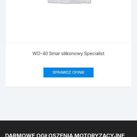
WD-40 Smar silikonowy Specialist
SPRAWDŹ OPINIE
DARMOWE OGŁOSZENIA MOTORYZACYJNE